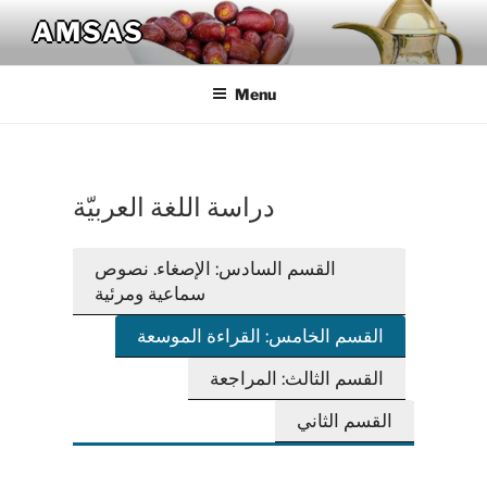
Skip
AMSAS
to
content
Menu
دراسة اللغة العربيّة
القسم السادس: الإصغاء. نصوص
سماعية ومرئية
القسم الخامس: القراءة الموسعة
القسم الثالث: المراجعة
القسم الثاني