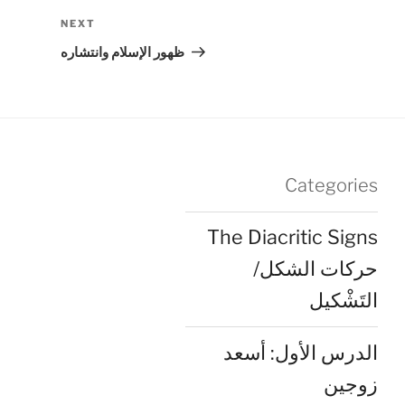
Next
NEXT
Post
ظهور الإسلام وانتشاره
Categories
The Diacritic Signs
حركات الشكل/
التَشْكيل
الدرس الأول: أسعد
زوجين