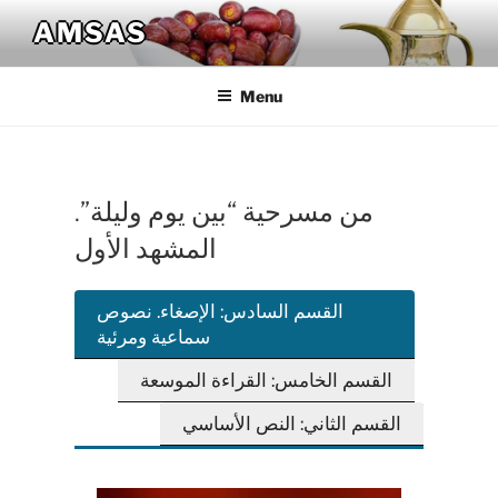
Skip
AMSAS
to
content
Menu
من مسرحية “بين يوم وليلة”.
المشهد الأول
القسم السادس: الإصغاء. نصوص
سماعية ومرئية
القسم الخامس: القراءة الموسعة
القسم الثاني: النص الأساسي