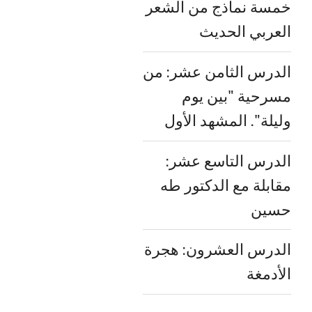
خمسة نماذج من الشعر
العربي الحديث
الدرس الثامن عشر: من
مسرحية "بين يوم
وليلة". المشهد الأول
الدرس التاسع عشر:
مقابلة مع الدكتور طه
حسين
الدرس العشرون: هجرة
الأدمغة