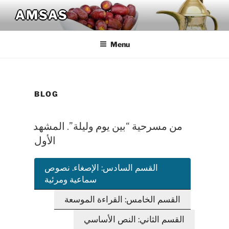
Skip
AMSAS
to
content
Menu
BLOG
من مسرحية “بين يوم وليلة”. المشهد
الأول
القسم السادس: الإصغاء. نصوص
سماعية ومرئية
القسم الخامس: القراءة الموسعة
القسم الثاني: النص الأساسي