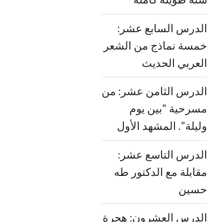
الدرس السابع عشر:
خمسة نماذج من الشعر
العربي الحديث
الدرس الثامن عشر: من
مسرحية "بين يوم
وليلة". المشهد الأول
الدرس التاسع عشر:
مقابلة مع الدكتور طه
حسين
الدرس العشرون: هجرة