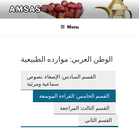
Skip
AMSAS
to
content
Menu
الوطن العربي: موارده الطبيعية
القسم السادس: الإصغاء. نصوص
سماعية ومرئية
القسم الخامس: القراءة الموسعة
القسم الثالث: المراجعة
القسم الثاني