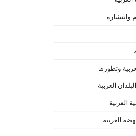
م وانتشاره
ربية وتطورها
لبلدان العربية
ة العربية
هضة العربية