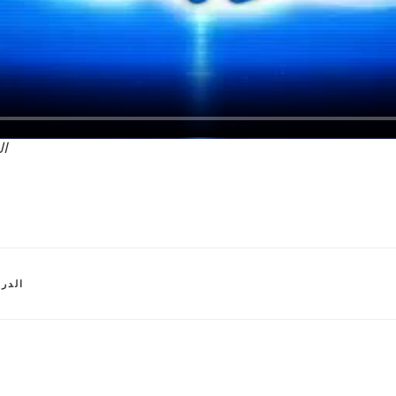
ال
الدرس