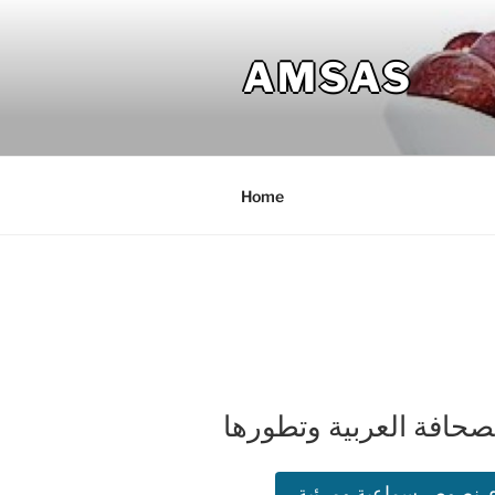
Skip
to
AMSAS
content
Home
صحافة العربية وتطورها
ء. نصوص سماعية ومرئية