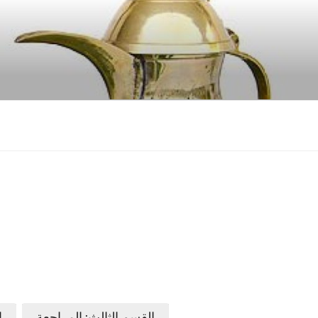
القسم الثالث: المراجعة
ا