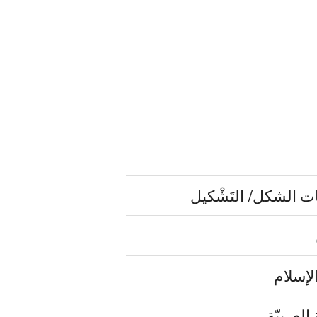
لإسلام
لعربيّة