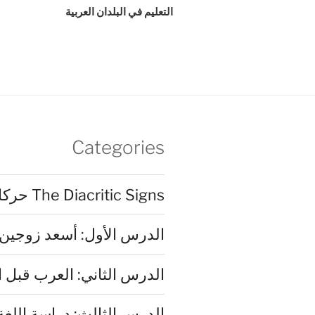
Post
التعليم في البلدان العربية
Categories
The Diacritic Signs حركات الشكل/ التَشْكيل
الدرس الأول: أسعد زوجين
الدرس الثاني: العرب قبل ا
الدرس الثالث: دراسة اللغة ا