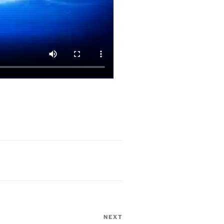
NEXT
Next