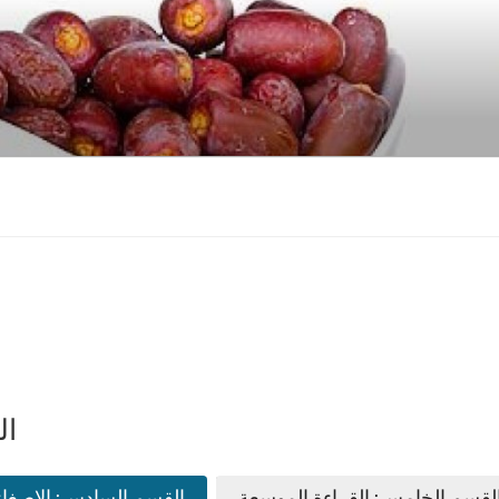
ال
لقسم الخامس: القراءة الموسعة
القسم السادس: الإصغا