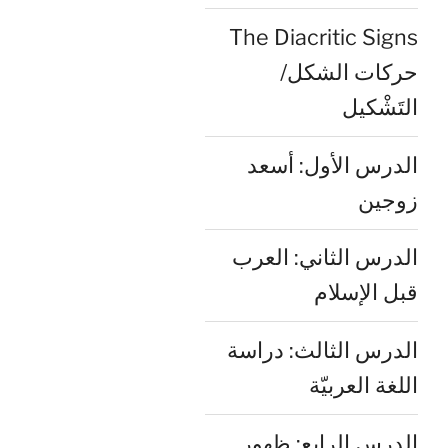
The Diacritic Signs
حركات الشكل/
التَشْكيل
الدرس الأول: أسعد
زوجين
الدرس الثاني: العرب
قبل الإسلام
الدرس الثالث: دراسة
اللغة العربيّة
الدرس الرابع: ظهور