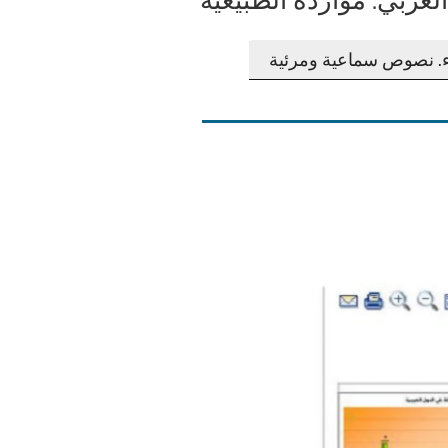
ء. نصوص سماعية ومرئية