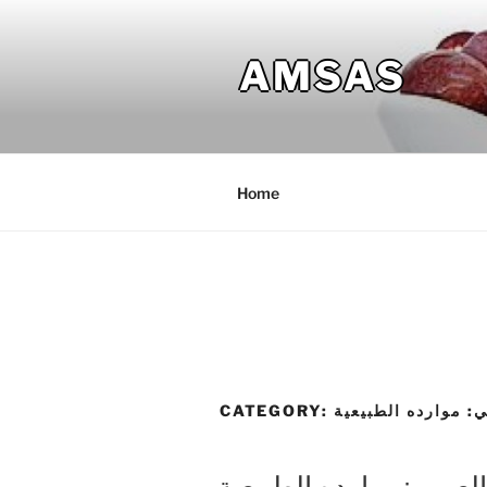
Skip
to
AMSAS
content
Home
: موارده الطبيعية
CATEGORY:
لعربي: موارده الطبيعية